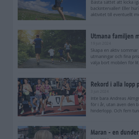
Bästa sättet att kicka
backintervaller! Eller hu
aktivitet till eventuellt
Utmana familjen m
19 jun 2024
Skapa en aktiv sommar 
utmaningar och fina pris
välja bort mobilen för lit
Rekord i alla lopp
3 jun 2024
Inte bara Andreas Almgr
för i år, utan även den
hinderlopp. Och fem tung
Maran - en dunders