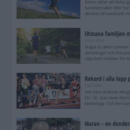
Bästa sättet att kicka
backintervaller! Eller hu
aktivitet till eventuellt
Utmana familjen m
19 jun 2024
Skapa en aktiv sommar 
utmaningar och fina pris
välja bort mobilen för lit
Rekord i alla lopp
3 jun 2024
Inte bara Andreas Almgr
för i år, utan även den
hinderlopp. Och fem tung
Maran - en dunders