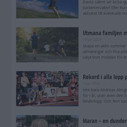
Bästa sättet att kicka
backintervaller! Eller hu
aktivitet till eventuellt
Utmana familjen m
19 jun 2024
Skapa en aktiv sommar 
utmaningar och fina pris
välja bort mobilen för lit
Rekord i alla lopp
3 jun 2024
Inte bara Andreas Almgr
för i år, utan även den
hinderlopp. Och fem tung
Maran - en dunders