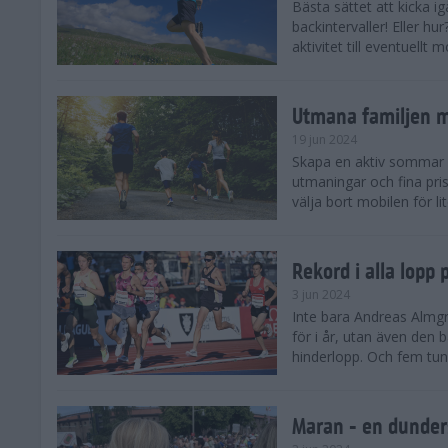
Bästa sättet att kicka
backintervaller! Eller hu
aktivitet till eventuellt
Utmana familjen m
19 jun 2024
Skapa en aktiv sommar 
utmaningar och fina pris
välja bort mobilen för lit
Rekord i alla lopp
3 jun 2024
Inte bara Andreas Almgr
för i år, utan även den
hinderlopp. Och fem tung
Maran - en dunders