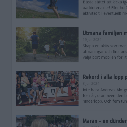
Bästa sättet att kicka
backintervaller! Eller hu
aktivitet till eventuellt
Utmana familjen m
19 jun 2024
Skapa en aktiv sommar 
utmaningar och fina pris
välja bort mobilen för lit
Rekord i alla lopp
3 jun 2024
Inte bara Andreas Almgr
för i år, utan även den
hinderlopp. Och fem tung
Maran - en dunders