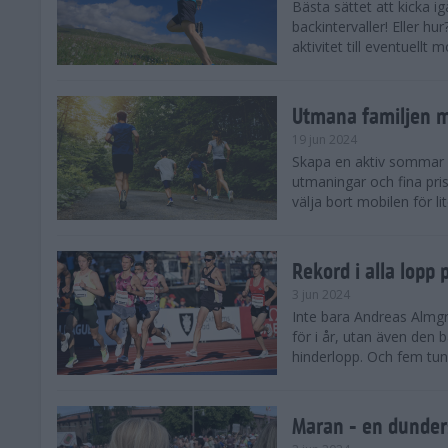
Bästa sättet att kicka
backintervaller! Eller hu
aktivitet till eventuellt
Utmana familjen m
19 jun 2024
Skapa en aktiv sommar 
utmaningar och fina pris
välja bort mobilen för lit
Rekord i alla lopp
3 jun 2024
Inte bara Andreas Almgr
för i år, utan även den
hinderlopp. Och fem tung
Maran - en dunders