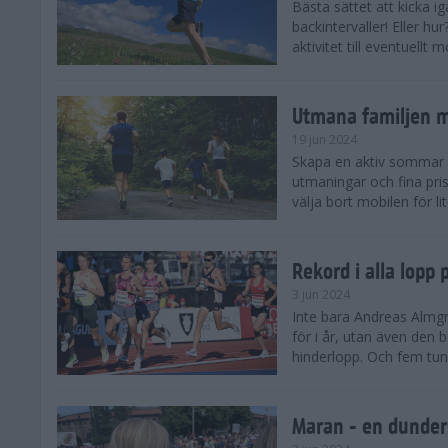
Bästa sättet att kicka
backintervaller! Eller hu
aktivitet till eventuellt
Utmana familjen m
19 jun 2024
Skapa en aktiv sommar 
utmaningar och fina pris
välja bort mobilen för lit
Rekord i alla lopp
3 jun 2024
Inte bara Andreas Almgr
för i år, utan även den
hinderlopp. Och fem tung
Maran - en dunders