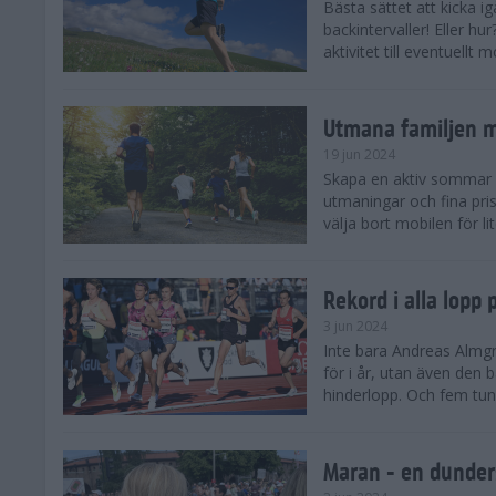
Bästa sättet att kicka
backintervaller! Eller hu
aktivitet till eventuellt
Utmana familjen m
19 jun 2024
Skapa en aktiv sommar 
utmaningar och fina pris
välja bort mobilen för lit
Rekord i alla lopp
3 jun 2024
Inte bara Andreas Almgr
för i år, utan även den
hinderlopp. Och fem tung
Maran - en dunders