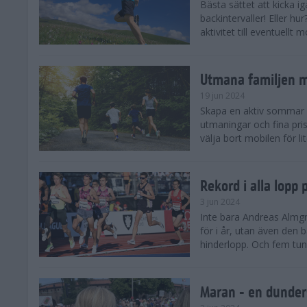
Bästa sättet att kicka
backintervaller! Eller hu
aktivitet till eventuellt
Utmana familjen m
19 jun 2024
Skapa en aktiv sommar 
utmaningar och fina pris
välja bort mobilen för lit
Rekord i alla lopp
3 jun 2024
Inte bara Andreas Almgr
för i år, utan även den
hinderlopp. Och fem tung
Maran - en dunders