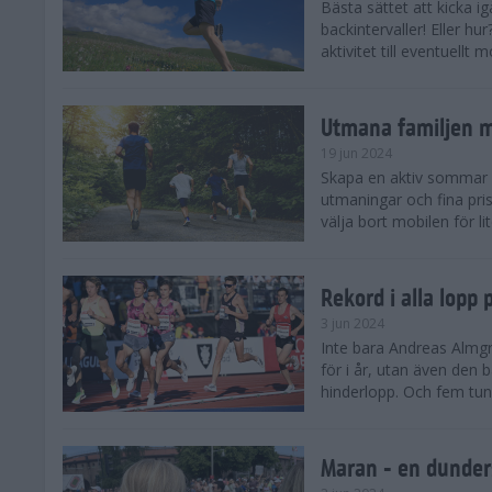
Bästa sättet att kicka
backintervaller! Eller hu
aktivitet till eventuellt
Utmana familjen m
19 jun 2024
Skapa en aktiv sommar 
utmaningar och fina pris
välja bort mobilen för lit
Rekord i alla lopp
3 jun 2024
Inte bara Andreas Almgr
för i år, utan även den
hinderlopp. Och fem tung
Maran - en dunders