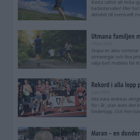
Bästa sättet att kicka
backintervaller! Eller hu
aktivitet till eventuellt
Utmana familjen m
19 jun 2024
Skapa en aktiv sommar 
utmaningar och fina pris
välja bort mobilen för lit
Rekord i alla lopp
3 jun 2024
Inte bara Andreas Almgr
för i år, utan även den
hinderlopp. Och fem tung
Maran - en dunders