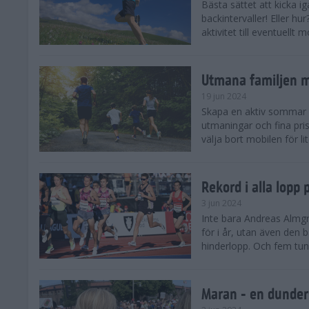
Bästa sättet att kicka
backintervaller! Eller hu
aktivitet till eventuellt
Utmana familjen m
19 jun 2024
Skapa en aktiv sommar 
utmaningar och fina pris
välja bort mobilen för lit
Rekord i alla lopp
3 jun 2024
Inte bara Andreas Almgr
för i år, utan även den
hinderlopp. Och fem tung
Maran - en dunders