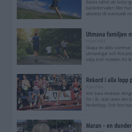
Bästa sättet att kicka
backintervaller! Eller hu
aktivitet till eventuellt
Utmana familjen m
19 jun 2024
Skapa en aktiv sommar 
utmaningar och fina pris
välja bort mobilen för lit
Rekord i alla lopp
3 jun 2024
Inte bara Andreas Almgr
för i år, utan även den
hinderlopp. Och fem tung
Maran - en dunders