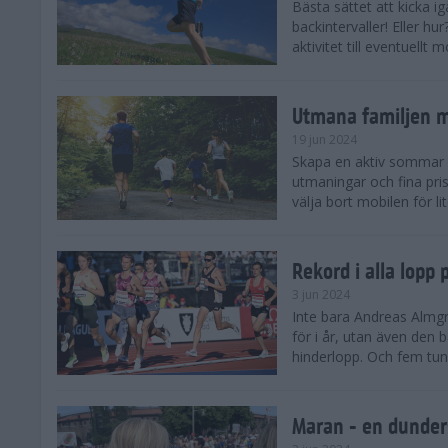
Bästa sättet att kicka
backintervaller! Eller hu
aktivitet till eventuellt
Utmana familjen m
19 jun 2024
Skapa en aktiv sommar 
utmaningar och fina pris
välja bort mobilen för lit
Rekord i alla lopp
3 jun 2024
Inte bara Andreas Almgr
för i år, utan även den
hinderlopp. Och fem tung
Maran - en dunders