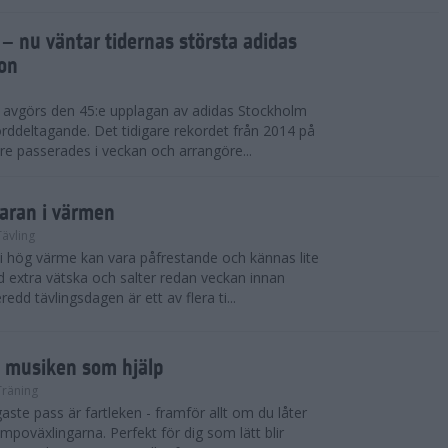
 – nu väntar tidernas största adidas
on
i avgörs den 45:e upplagan av adidas Stockholm
rddeltagande. Det tidigare rekordet från 2014 på
e passerades i veckan och arrangöre...
maran i värmen
Tävling
 i hög värme kan vara påfrestande och kännas lite
extra vätska och salter redan veckan innan
redd tävlingsdagen är ett av flera ti...
d musiken som hjälp
Träning
ste pass är fartleken - framför allt om du låter
empoväxlingarna. Perfekt för dig som lätt blir