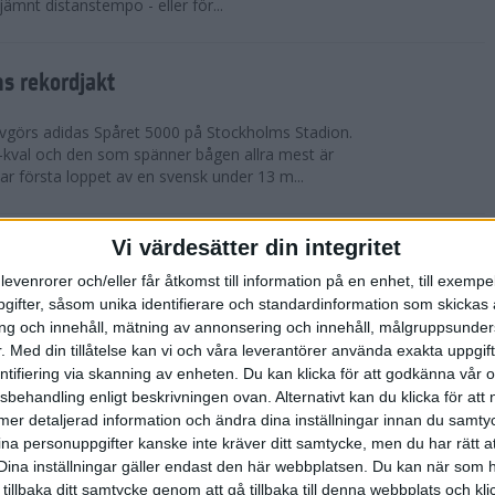
 jämnt distanstempo - eller för...
s rekordjakt
görs adidas Spåret 5000 på Stockholms Stadion.
S-kval och den som spänner bågen allra mest är
 första loppet av en svensk under 13 m...
Vi värdesätter din integritet
arens veteran-VM i friidrott
levenrorer och/eller får åtkomst till information på en enhet, till exempe
eran-VM i Friidrott i Göteborg och nu kan du vara
ifter, såsom unika identifierare och standardinformation som skickas 
et historiskt. Ta chansen att representera
g och innehåll, mätning av annonsering och innehåll, målgruppsunde
llan den 13-25 augusti. Tävlingen är ...
.
Med din tillåtelse kan vi och våra leverantörer använda exakta uppgif
entifiering via skanning av enheten. Du kan klicka för att godkänna vår
sbehandling enligt beskrivningen ovan. Alternativt kan du klicka för att
roppen med korta intervaller
ll mer detaljerad information och ändra dina inställningar innan du samty
ina personuppgifter kanske inte kräver ditt samtycke, men du har rätt 
räning
Dina inställningar gäller endast den här webbplatsen. Du kan när som h
ga intervaller när värmen äntligen är här – finns det
 tillbaka ditt samtycke genom att gå tillbaka till denna webbplats och k