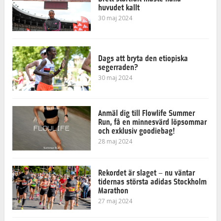
huvudet kallt
30 maj 2024
Dags att bryta den etiopiska
segerraden?
30 maj 2024
Anmäl dig till Flowlife Summer
Run, få en minnesvärd löpsommar
och exklusiv goodiebag!
28 maj 2024
Rekordet är slaget – nu väntar
tidernas största adidas Stockholm
Marathon
27 maj 2024