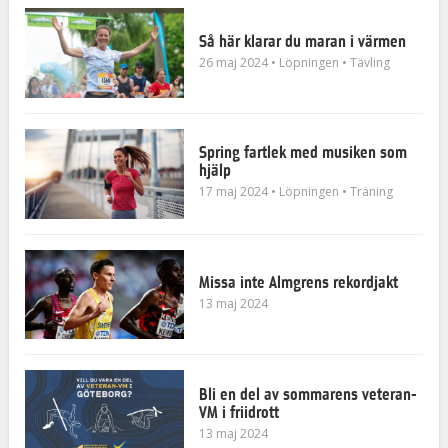
Så här klarar du maran i värmen
26 maj 2024
• Löpningen
• Tävling
Spring fartlek med musiken som
hjälp
17 maj 2024
• Löpningen
• Träning
Missa inte Almgrens rekordjakt
13 maj 2024
Bli en del av sommarens veteran-
VM i friidrott
13 maj 2024