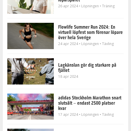
26 apr 2024
• Löpningen
• Träning
Flowlife Summer Run 2024: En
virtuell löpfest som förenar löpare
över hela Sverige
24 apr 2024
• Löpningen
• Tävling
Lagkänslan gör dig starkare på
fjället
18 apr 2024
adidas Stockholm Marathon snart
slutsålt – endast 2500 platser
kvar
17 apr 2024
• Löpningen
• Tävling