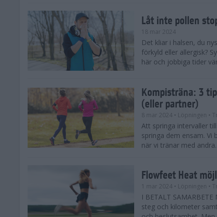
Låt inte pollen sto
18 mar 2024
Det kliar i halsen, du ny
förkyld eller allergisk?
här och jobbiga tider vä
Kompisträna: 3 tip
(eller partner)
8 mar 2024
• Löpningen
• T
Att springa intervaller t
springa dem ensam. Vi b
när vi tränar med andra. H
Flowfeet Heat möjl
1 mar 2024
• Löpningen
• T
I BETALT SAMARBETE ME
steg och kilometer samt
och beslutsamhet. Men m