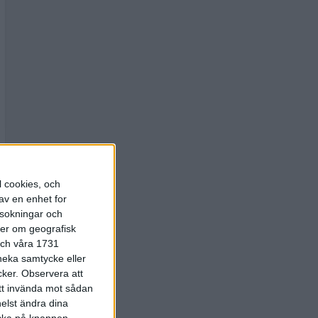
l cookies, och
av en enhet for
rsokningar och
ter om geografisk
 och våra 1731
 neka samtycke eller
cker.
Observera att
att invända mot sådan
elst ändra dina