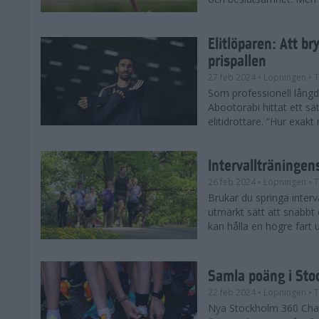
Elitlöparen: Att b
prispallen
27 feb 2024
• Löpningen
• T
Som professionell lån
Abootorabi hittat ett s
elitidrottare. ”Hur exak
Intervallträningens
26 feb 2024
• Löpningen
• T
Brukar du springa interva
utmärkt sätt att snabbt
kan hålla en högre fart u
Samla poäng i Sto
22 feb 2024
• Löpningen
• T
Nya Stockholm 360 Chal