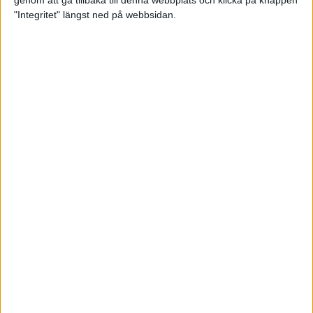
genom att gå tillbaka till denna webbplats och klicka på knappen
"Integritet" längst ned på webbsidan.
Intervallträningens fördelar för
prestation och hälsa!
26 feb 2024
• Löpningen
• Träning
Samla poäng i Stockholms nya
löparserie
22 feb 2024
• Löpningen
• Tävling
Svensk rekord av debutanten
Suldan!
18 feb 2024
OS-kval och pers för Carro!
18 feb 2024