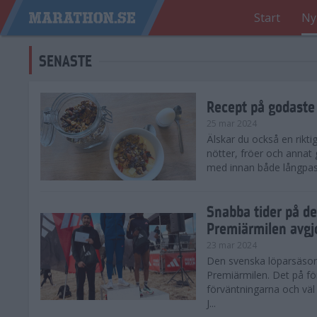
Start
Ny
SENASTE
Recept på godaste
25 mar 2024
Älskar du också en rikti
nötter, fröer och annat
med innan både långpass o
Snabba tider på d
Premiärmilen avgj
23 mar 2024
Den svenska löparsäsong
Premiärmilen. Det på för
förväntningarna och väl
J...