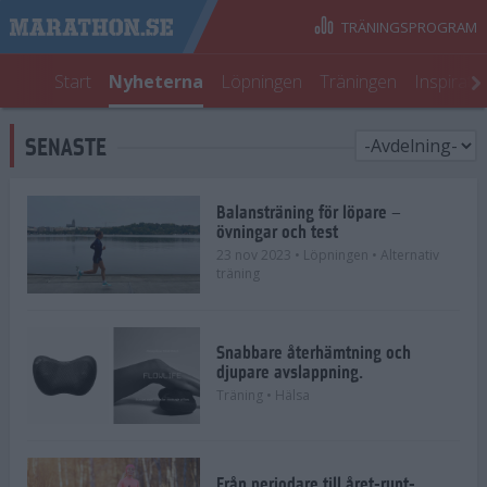
TRÄNINGSPROGRAM
Start
Nyheterna
Löpningen
Träningen
Inspirati
SENASTE
Balansträning för löpare –
övningar och test
23 nov 2023
• Löpningen
• Alternativ
träning
Snabbare återhämtning och
djupare avslappning.
Träning
• Hälsa
Från periodare till året-runt-