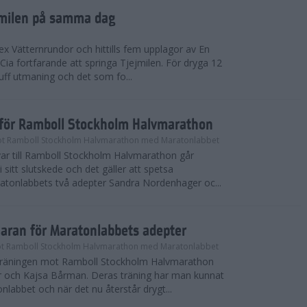
ejmilen på samma dag
ex Vätternrundor och hittills fem upplagor av En
 Cia fortfarande att springa Tjejmilen. För dryga 12
uff utmaning och det som fo...
inför Ramboll Stockholm Halvmarathon
t Ramboll Stockholm Halvmarathon med Maratonlabbet
ar till Ramboll Stockholm Halvmarathon går
 sitt slutskede och det gäller att spetsa
atonlabbets två adepter Sandra Nordenhager oc...
maran för Maratonlabbets adepter
t Ramboll Stockholm Halvmarathon med Maratonlabbet
e träningen mot Ramboll Stockholm Halvmarathon
 och Kajsa Bårman. Deras träning har man kunnat
nlabbet och när det nu återstår drygt...