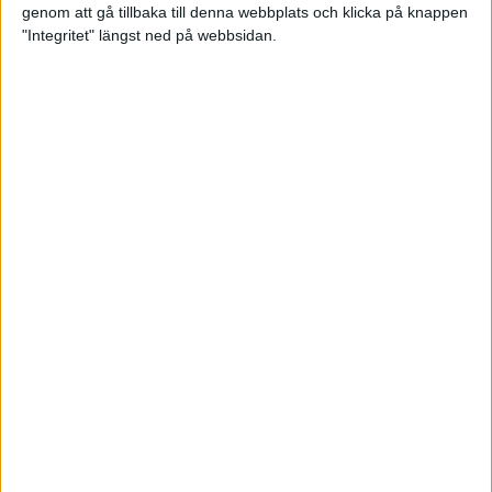
genom att gå tillbaka till denna webbplats och klicka på knappen
Loppet där du skapar din egen
"Integritet" längst ned på webbsidan.
utmaning
22 sep 2023
• Löpningen
• Tävling
Dubbla känslor efter Ramboll
Stockholm Halvmarathon för
Maratonlabbets adepter
21 sep 2023
• Träningen
• Mot Ramboll
Stockholm Halvmarathon med
Maratonlabbet
Största startfältet på sju år när
Ramboll Stockholm Halvmarathon
avgjordes
10 sep 2023
Nytt banrekord signerat Diego
Estrada när Ramboll Stockholm
Halvmarathon avgjordes