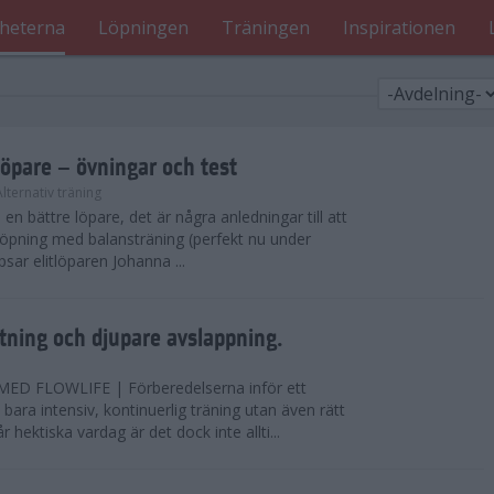
heterna
Löpningen
Träningen
Inspirationen
löpare – övningar och test
Alternativ träning
i en bättre löpare, det är några anledningar till att
löpning med balansträning (perfekt nu under
tipsar elitlöparen Johanna ...
ning och djupare avslappning.
D FLOWLIFE | Förberedelserna inför ett
bara intensiv, kontinuerlig träning utan även rätt
r hektiska vardag är det dock inte allti...