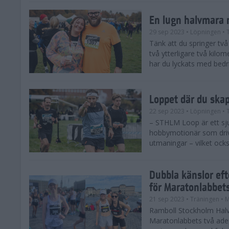
En lugn halvmara 
29 sep 2023
• Löpningen
• 
Tänk att du springer två 
två ytterligare två kilome
har du lyckats med bedrif
Loppet där du ska
22 sep 2023
• Löpningen
• 
– STHLM Loop är ett sjuk
hobbymotionär som drive
utmaningar – vilket ocks
Dubbla känslor ef
för Maratonlabbet
21 sep 2023
• Träningen
• 
Ramboll Stockholm Halv
Maratonlabbets två ade