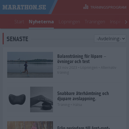
TRÄNINGSPROGRAM
Start
Nyheterna
Löpningen
Träningen
Inspirati
SENASTE
Balansträning för löpare –
övningar och test
23 nov 2023
• Löpningen
• Alternativ
träning
Snabbare återhämtning och
djupare avslappning.
Träning
• Hälsa
Från periodare till året-runt-