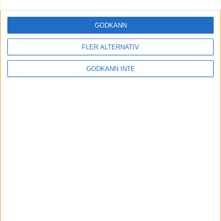
30 maj 2023
GODKÄNN
FLER ALTERNATIV
Etiopiskor åter favoriter på adidas
Stockholm Marathon
GODKÄNN INTE
30 maj 2023
Maradagar - veckan inleds
29 maj 2023
Optimera uthållighet och
återhämtning: Flowlifes
Massageprodukter för Stockholm
Marathon
29 maj 2023
• Träningen
• Alternativ
träning för löpare