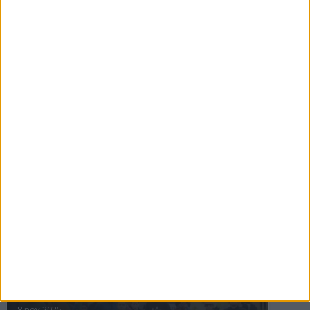
16 jul 2025
Bakslag för Almgren
11 jul 2025
Pihlströms tredje rekord
3 jul 2025
nästa ›
INTRESSANTA LOPP
Höstrusket • 8 november
8 nov 2025