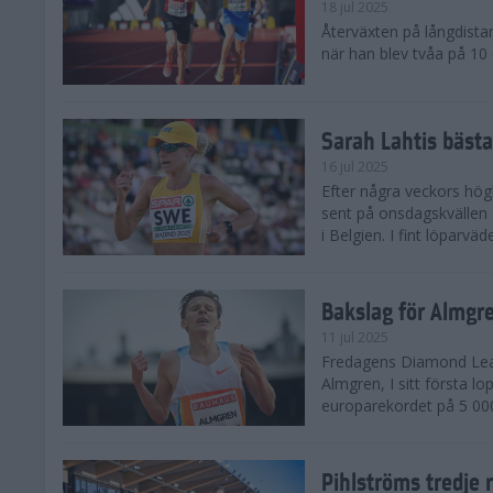
18 jul 2025
Återväxten på långdista
när han blev tvåa på 10
Sarah Lahtis bäst
16 jul 2025
Efter några veckors hög
sent på onsdagskvällen 5
i Belgien. I fint löparvä
Bakslag för Almgr
11 jul 2025
Fredagens Diamond Leag
Almgren, I sitt första l
europarekordet på 5 000
Pihlströms tredje 