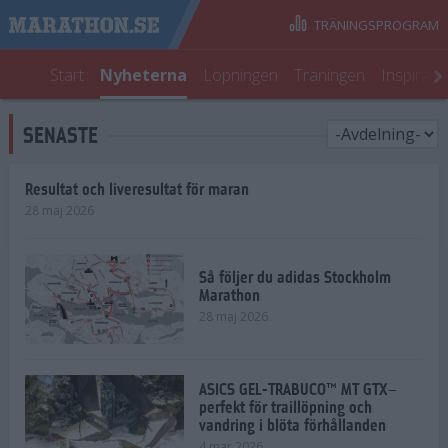
TRÄNINGSPROGRAM
Start
Nyheterna
Löpningen
Träningen
Inspirati
SENASTE
Resultat och liveresultat för maran
28 maj 2026
Så följer du adidas Stockholm
Marathon
28 maj 2026
ASICS GEL-TRABUCO™ MT GTX–
perfekt för traillöpning och
vandring i blöta förhållanden
4 mar 2026