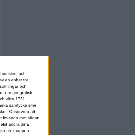
l cookies, och
av en enhet for
rsokningar och
ter om geografisk
 och våra 1731
 neka samtycke eller
cker.
Observera att
att invända mot sådan
elst ändra dina
licka på knappen