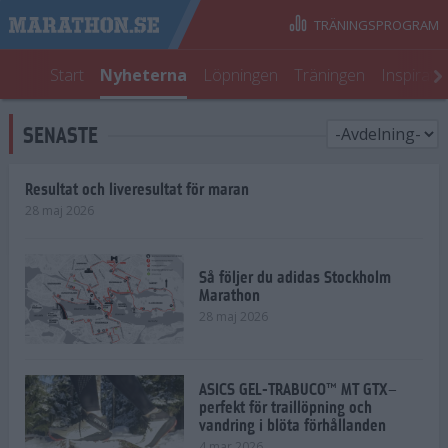
TRÄNINGSPROGRAM
Start
Nyheterna
Löpningen
Träningen
Inspirati
SENASTE
Resultat och liveresultat för maran
28 maj 2026
Så följer du adidas Stockholm
Marathon
28 maj 2026
ASICS GEL-TRABUCO™ MT GTX–
perfekt för traillöpning och
vandring i blöta förhållanden
4 mar 2026