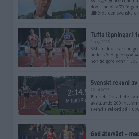
Sveriges genom tiderna 
död. Han blev 79 år gam
tillhörde den svenska eli
Tuffa löpningar i f
3 aug 2025
SM i friidrott har i helg
under söndagen bjöd Ver
hon tidigare vann 1 500 
Svenskt rekord av
22 jul 2025
Efter ett fint arbete av
avslutande 200 metrarna
svenska rekord på 1 000
God återväxt - med