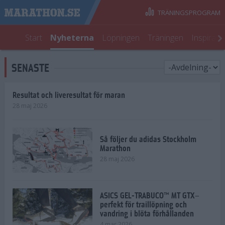
TRÄNINGSPROGRAM
Start
Nyheterna
Löpningen
Träningen
Inspirati
SENASTE
Resultat och liveresultat för maran
28 maj 2026
Så följer du adidas Stockholm
Marathon
28 maj 2026
ASICS GEL-TRABUCO™ MT GTX–
perfekt för traillöpning och
vandring i blöta förhållanden
4 mar 2026