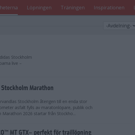
heterna
Löpningen
Träningen
Inspirationen
 adidas Stockholm
parna live –
as Stockholm Marathon
vandlas Stockholm återigen till en enda stor
lometer asfalt fylls av maratonlöpare, publik och
 Marathon 2026 startar från Stockho...
™ MT GTX– perfekt för traillöpning