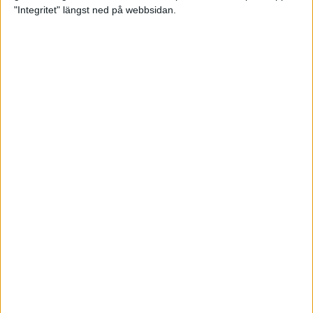
glädjeämnet för löparna i VM
"Integritet" längst ned på webbsidan.
23 sep 2025
Tufft väder för löparna i VM
11 sep 2025
Hanna Lindholm tog hem segern i
Tjejmilen 2025
6 sep 2025
Snabbaste segertiden på 12 år i
rekordstort adidas Stockholm
Halvmaraton
30 aug 2025