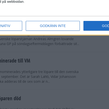
vgjordes inför fullsatta läktare på Stockholms
ned på webbsidan.
 seger i både dam- och herrkampen, delvi...
r Almgren testade VM-formen
RNATIV
GODKÄNN INTE
GO
drotts-VM, som avgörs i Tokyo den 13-21
venske löparstjärnan Andreas Almgren lovande
tuna GP på söndagseftermiddagen förbättrade sit...
inerade till VM
ominerades ytterligare tre löpare till den svenska
i september. Det är Sarah Lahti, Vidar Johansson
 adderas till de sex som är n...
öparen död