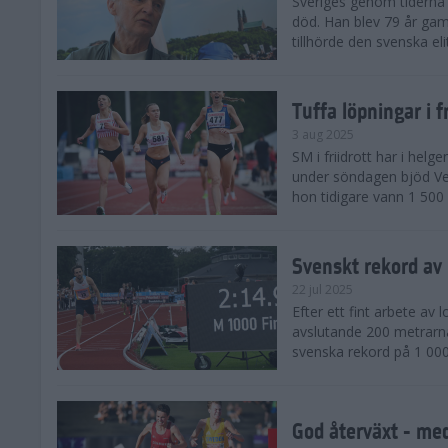
Sveriges genom tiderna 
död. Han blev 79 år gam
tillhörde den svenska eli
Tuffa löpningar i f
3 aug 2025
SM i friidrott har i helg
under söndagen bjöd Ver
hon tidigare vann 1 500 
Svenskt rekord av
22 jul 2025
Efter ett fint arbete av
avslutande 200 metrarna
svenska rekord på 1 000
God återväxt - med