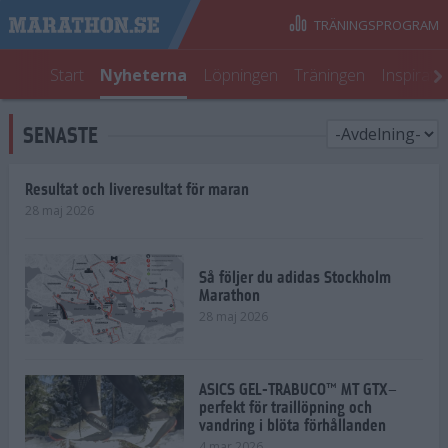
TRÄNINGSPROGRAM
Start
Nyheterna
Löpningen
Träningen
Inspirati
SENASTE
Resultat och liveresultat för maran
28 maj 2026
Så följer du adidas Stockholm
Marathon
28 maj 2026
ASICS GEL-TRABUCO™ MT GTX–
perfekt för traillöpning och
vandring i blöta förhållanden
4 mar 2026