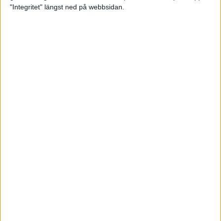
glädjeämnet för löparna i VM
"Integritet" längst ned på webbsidan.
23 sep 2025
Tufft väder för löparna i VM
11 sep 2025
Hanna Lindholm tog hem segern i
Tjejmilen 2025
6 sep 2025
Snabbaste segertiden på 12 år i
rekordstort adidas Stockholm
Halvmaraton
30 aug 2025