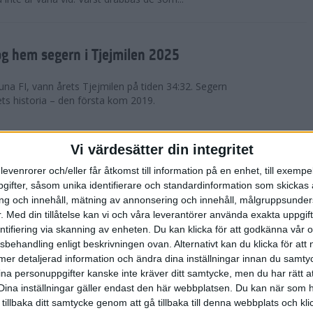
g hem segern i Tjejmilen 2025
na FI, vann årets Tjejmilen på tiden 34:32. Segern
ets historia – den första kom 2019.
en på 12 år i rekordstort adidas
Vi värdesätter din integritet
raton
levenrorer och/eller får åtkomst till information på en enhet, till exempe
ifter, såsom unika identifierare och standardinformation som skickas 
stort adidas Stockholm Halvmaraton avgjordes i
g och innehåll, mätning av annonsering och innehåll, målgruppsunde
äder. 18 grader, mulet och väldigt lite vind. Totalt
.
Med din tillåtelse kan vi och våra leverantörer använda exakta uppgif
a, varav 15,807 kom till sta...
entifiering via skanning av enheten. Du kan klicka för att godkänna vår
sbehandling enligt beskrivningen ovan. Alternativt kan du klicka för att
ll mer detaljerad information och ändra dina inställningar innan du samty
är Sverige vann Finnkampen
ina personuppgifter kanske inte kräver ditt samtycke, men du har rätt 
Dina inställningar gäller endast den här webbplatsen. Du kan när som h
av Finnkampen, världens äldsta och största
 tillbaka ditt samtycke genom att gå tillbaka till denna webbplats och k