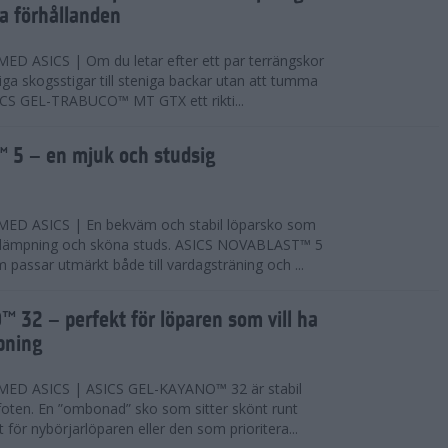
ta förhållanden
 ASICS | Om du letar efter ett par terrängskor
niga skogsstigar till steniga backar utan att tumma
ICS GEL-TRABUCO™ MT GTX ett rikti...
 5 – en mjuk och studsig
D ASICS | En bekväm och stabil löparsko som
 dämpning och sköna studs. ASICS NOVABLAST™ 5
passar utmärkt både till vardagsträning och ...
 32 – perfekt för löparen som vill ha
pning
ED ASICS | ASICS GEL-KAYANO™ 32 är stabil
foten. En ”ombonad” sko som sitter skönt runt
 för nybörjarlöparen eller den som prioritera...