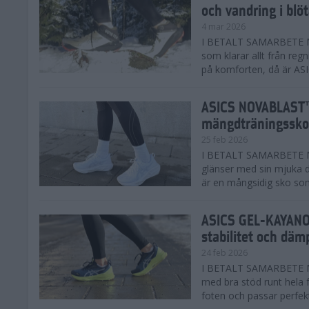
och vandring i blö
4 mar 2026
I BETALT SAMARBETE MED
som klarar allt från reg
på komforten, då är AS
ASICS NOVABLAST™
mängdträningssko
25 feb 2026
I BETALT SAMARBETE ME
glänser med sin mjuka
är en mångsidig sko som 
ASICS GEL-KAYANO™
stabilitet och däm
24 feb 2026
I BETALT SAMARBETE M
med bra stöd runt hela 
foten och passar perfekt