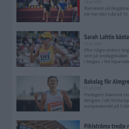
18 jul 2025
Återväxten på långdista
när han blev tvåa på 10
Sarah Lahtis bäst
16 jul 2025
Efter några veckors hög
sent på onsdagskvällen 5
i Belgien. I fint löparvä
Bakslag för Almgr
11 jul 2025
Fredagens Diamond Leag
Almgren, I sitt första l
europarekordet på 5 000
Pihlströms tredje 