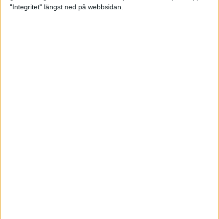
glädjeämnet för löparna i VM
"Integritet" längst ned på webbsidan.
23 sep 2025
Tufft väder för löparna i VM
11 sep 2025
Hanna Lindholm tog hem segern i
Tjejmilen 2025
6 sep 2025
Snabbaste segertiden på 12 år i
rekordstort adidas Stockholm
Halvmaraton
30 aug 2025