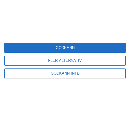
GODKÄNN
FLER ALTERNATIV
GODKÄNN INTE