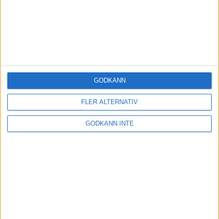
GODKÄNN
FLER ALTERNATIV
GODKÄNN INTE