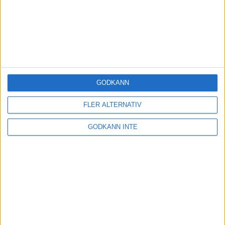
GODKÄNN
FLER ALTERNATIV
GODKÄNN INTE