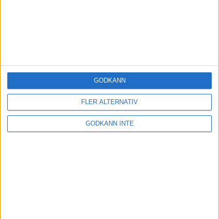
GODKÄNN
FLER ALTERNATIV
GODKÄNN INTE