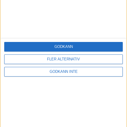
GODKÄNN
FLER ALTERNATIV
GODKÄNN INTE