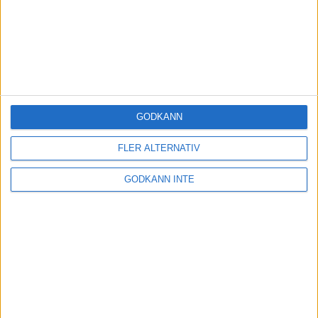
GODKÄNN
FLER ALTERNATIV
GODKÄNN INTE